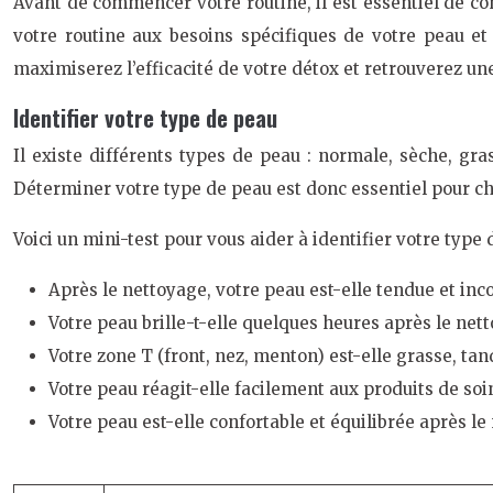
Avant de commencer votre routine, il est essentiel de c
votre routine aux besoins spécifiques de votre peau et 
maximiserez l’efficacité de votre détox et retrouverez un
Identifier votre type de peau
Il existe différents types de peau : normale, sèche, gra
Déterminer votre type de peau est donc essentiel pour choi
Voici un mini-test pour vous aider à identifier votre type 
Après le nettoyage, votre peau est-elle tendue et inc
Votre peau brille-t-elle quelques heures après le net
Votre zone T (front, nez, menton) est-elle grasse, ta
Votre peau réagit-elle facilement aux produits de so
Votre peau est-elle confortable et équilibrée après l