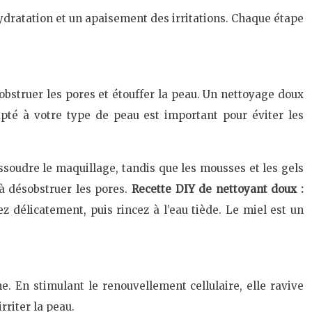
hydratation et un apaisement des irritations. Chaque étape
obstruer les pores et étouffer la peau. Un nettoyage doux
apté à votre type de peau est important pour éviter les
issoudre le maquillage, tandis que les mousses et les gels
à désobstruer les pores.
Recette DIY de nettoyant doux :
z délicatement, puis rincez à l’eau tiède. Le miel est un
e. En stimulant le renouvellement cellulaire, elle ravive
irriter la peau.