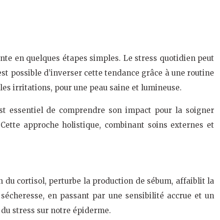
ante en quelques étapes simples. Le stress quotidien peut
 est possible d’inverser cette tendance grâce à une routine
les irritations, pour une peau saine et lumineuse.
 est essentiel de comprendre son impact pour la soigner
 Cette approche holistique, combinant soins externes et
u cortisol, perturbe la production de sébum, affaiblit la
a sécheresse, en passant par une sensibilité accrue et un
 du stress sur notre épiderme.