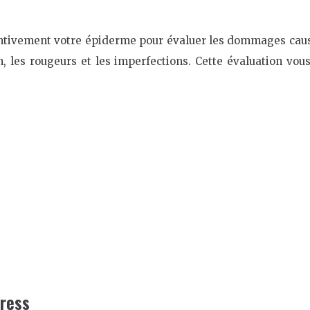
ntivement votre épiderme pour évaluer les dommages causés
on, les rougeurs et les imperfections. Cette évaluation vo
tress