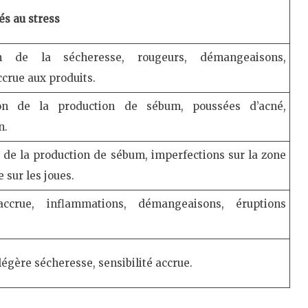
és au stress
on de la sécheresse, rougeurs, démangeaisons,
ccrue aux produits.
on de la production de sébum, poussées d’acné,
n.
 de la production de sébum, imperfections sur la zone
 sur les joues.
 accrue, inflammations, démangeaisons, éruptions
légère sécheresse, sensibilité accrue.