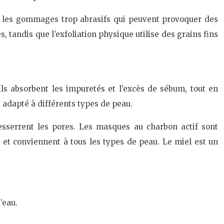
ez les gommages trop abrasifs qui peuvent provoquer des
s, tandis que l’exfoliation physique utilise des grains fins
Ils absorbent les impuretés et l’excès de sébum, tout en
t adapté à différents types de peau.
resserrent les pores. Les masques au charbon actif sont
 et conviennent à tous les types de peau. Le miel est un
’eau.