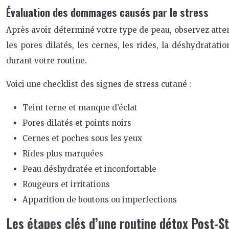
Évaluation des dommages causés par le stress
Après avoir déterminé votre type de peau, observez atte
les pores dilatés, les cernes, les rides, la déshydratati
durant votre routine.
Voici une checklist des signes de stress cutané :
Teint terne et manque d’éclat
Pores dilatés et points noirs
Cernes et poches sous les yeux
Rides plus marquées
Peau déshydratée et inconfortable
Rougeurs et irritations
Apparition de boutons ou imperfections
Les étapes clés d’une routine détox Post-S