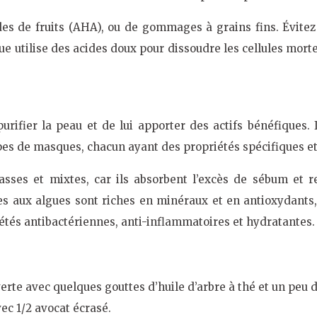
des de fruits (AHA), ou de gommages à grains fins. Évit
ue utilise des acides doux pour dissoudre les cellules morte
ifier la peau et de lui apporter des actifs bénéfiques. 
types de masques, chacun ayant des propriétés spécifiques e
asses et mixtes, car ils absorbent l’excès de sébum et 
s aux algues sont riches en minéraux et en antioxydants,
iétés antibactériennes, anti-inflammatoires et hydratantes.
erte avec quelques gouttes d’huile d’arbre à thé et un peu d
ec 1/2 avocat écrasé.