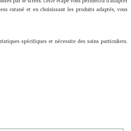
usés par le stress. Cette étape vous permettra d’adapter
ress cutané et en choisissant les produits adaptés, vous
istiques spécifiques et nécessite des soins particuliers.