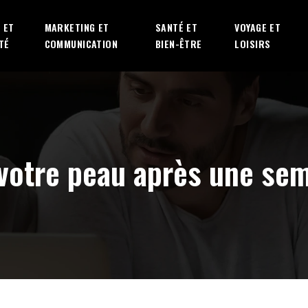
 ET
MARKETING ET
SANTÉ ET
VOYAGE ET
TÉ
COMMUNICATION
BIEN-ÊTRE
LOISIRS
 votre peau après une se