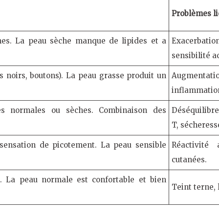
Problèmes li
mes. La peau sèche manque de lipides et a
Exacerbati
sensibilité a
ts noirs, boutons). La peau grasse produit un
Augmentati
inflammatio
ues normales ou sèches. Combinaison des
Déséquilibre
T, sécheresse
, sensation de picotement. La peau sensible
Réactivité
cutanées.
ns. La peau normale est confortable et bien
Teint terne, 