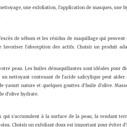
nettoyage, une exfoliation, l’application de masques, une 
.
l’excès de sébum et les résidus de maquillage qui peuvent 
favoriser l’absorption des actifs. Choisir un produit ad
 votre peau. Les huiles démaquillantes sont idéales pour d
un nettoyant contenant de l’acide salicylique peut aider 
de yaourt nature et quelques gouttes d’huile d’olive. Masse
le d’olive hydrate.
s qui s’accumulent à la surface de la peau, la rendant tern
 soins. Choisir un exfoliant doux est important pour éviter d’