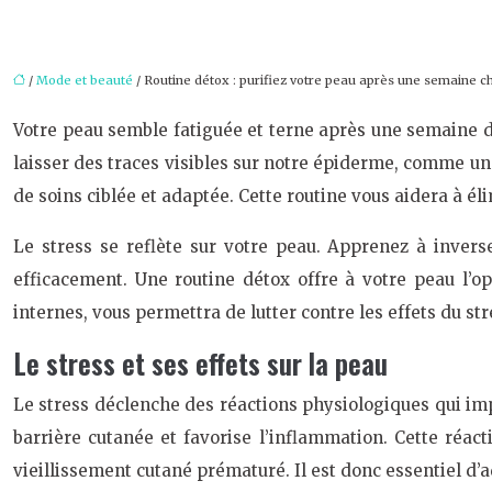
/
Mode et beauté
/ Routine détox : purifiez votre peau après une semaine c
Votre peau semble fatiguée et terne après une semaine de
laisser des traces visibles sur notre épiderme, comme un t
de soins ciblée et adaptée. Cette routine vous aidera à él
Le stress se reflète sur votre peau. Apprenez à invers
efficacement. Une routine détox offre à votre peau l’o
internes, vous permettra de lutter contre les effets du st
Le stress et ses effets sur la peau
Le stress déclenche des réactions physiologiques qui imp
barrière cutanée et favorise l’inflammation. Cette réact
vieillissement cutané prématuré. Il est donc essentiel d’