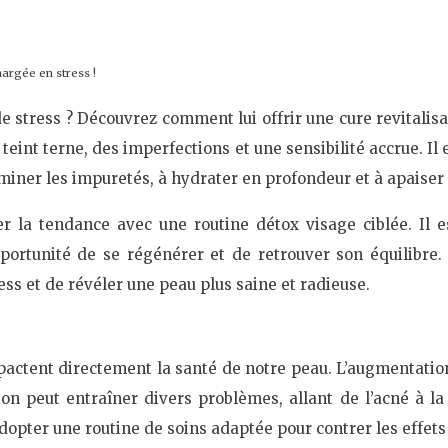
hargée en stress !
 stress ? Découvrez comment lui offrir une cure revitalis
eint terne, des imperfections et une sensibilité accrue. Il
iminer les impuretés, à hydrater en profondeur et à apaiser 
er la tendance avec une routine détox visage ciblée. Il
pportunité de se régénérer et de retrouver son équilibre.
ress et de révéler une peau plus saine et radieuse.
actent directement la santé de notre peau. L’augmentation d
ion peut entraîner divers problèmes, allant de l’acné à l
adopter une routine de soins adaptée pour contrer les effets