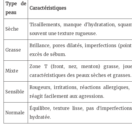
Type de
Caractéristiques
peau
Tiraillements, manque d’hydratation, squa
Sèche
souvent une texture rugueuse.
Brillance, pores dilatés, imperfections (poin
Grasse
excès de sébum.
Zone T (front, nez, menton) grasse, jo
Mixte
caractéristiques des peaux sèches et grasses.
Rougeurs, irritations, réactions allergiques
Sensible
réagit facilement aux agressions.
Équilibre, texture lisse, pas d’imperfectio
Normale
hydratée.