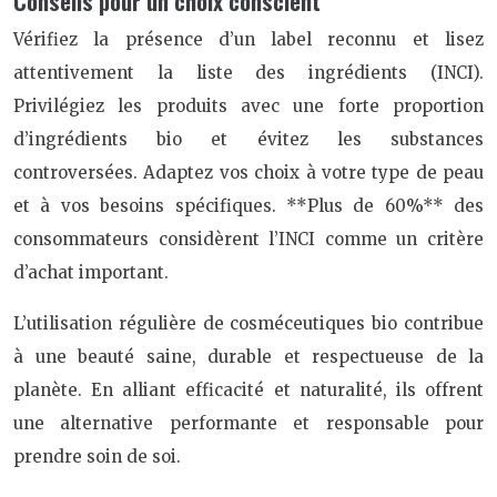
Conseils pour un choix conscient
Vérifiez la présence d’un label reconnu et lisez
attentivement la liste des ingrédients (INCI).
Privilégiez les produits avec une forte proportion
d’ingrédients bio et évitez les substances
controversées. Adaptez vos choix à votre type de peau
et à vos besoins spécifiques. **Plus de 60%** des
consommateurs considèrent l’INCI comme un critère
d’achat important.
L’utilisation régulière de cosméceutiques bio contribue
à une beauté saine, durable et respectueuse de la
planète. En alliant efficacité et naturalité, ils offrent
une alternative performante et responsable pour
prendre soin de soi.