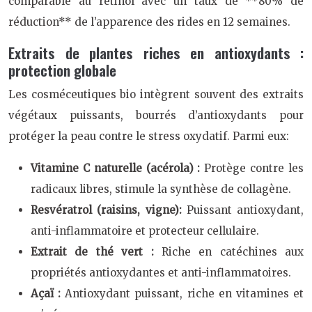
comparable au rétinol avec un taux de **80% de
réduction** de l’apparence des rides en 12 semaines.
Extraits de plantes riches en antioxydants :
protection globale
Les cosméceutiques bio intègrent souvent des extraits
végétaux puissants, bourrés d’antioxydants pour
protéger la peau contre le stress oxydatif. Parmi eux:
Vitamine C naturelle (acérola) :
Protège contre les
radicaux libres, stimule la synthèse de collagène.
Resvératrol (raisins, vigne):
Puissant antioxydant,
anti-inflammatoire et protecteur cellulaire.
Extrait de thé vert :
Riche en catéchines aux
propriétés antioxydantes et anti-inflammatoires.
Açaï :
Antioxydant puissant, riche en vitamines et